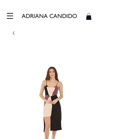
FRETE GRÁTIS - ENVIAMOS EM ATÉ 3 DIAS ÚTEIS
ADRIANA CANDIDO