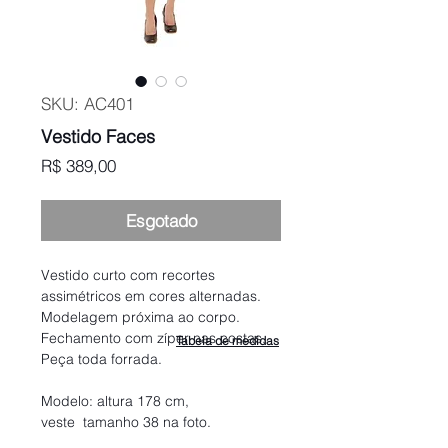
SKU: AC401
Vestido Faces
Preço
R$ 389,00
Esgotado
Vestido curto com recortes
assimétricos em cores alternadas.
Modelagem próxima ao corpo.
Fechamento com zíper nas costas.
Tabela de medidas
Peça toda forrada.
Modelo: altura 178 cm,
veste tamanho 38 na foto.