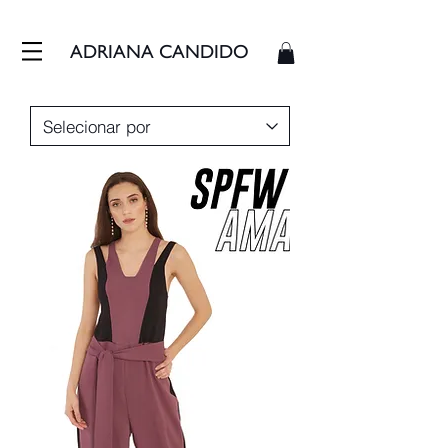
FRETE GRÁTIS - ENVIAMOS EM ATÉ 3 DIAS ÚTEIS
ADRIANA CANDIDO