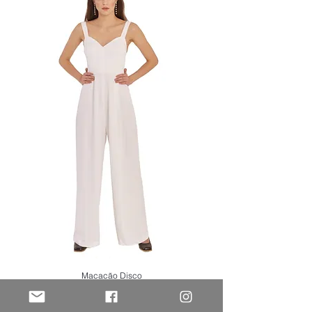
Macacão Disco
Esgotado