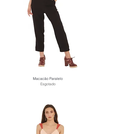
Macacão Paralelo
Esgotado