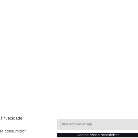
e Privacidade
ao consumidor
Assine nossa newsletter