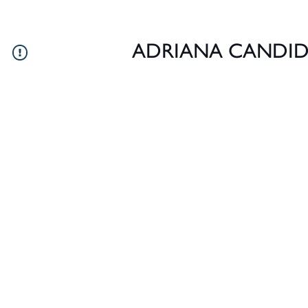
FRETE GRÁTIS - EN
ADRIANA CANDI