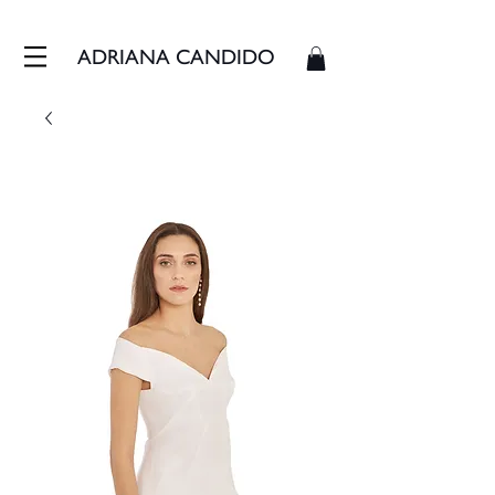
FRETE GRÁTIS - ENVIAMOS EM ATÉ 3 DIAS ÚTEIS
ADRIANA CANDIDO