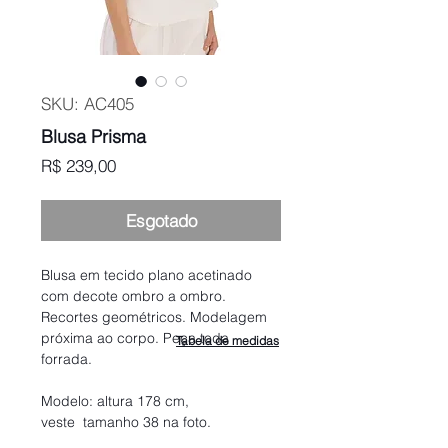
SKU: AC405
Blusa Prisma
Preço
R$ 239,00
Esgotado
Blusa em tecido plano acetinado
com decote ombro a ombro.
Recortes geométricos. Modelagem
próxima ao corpo. Peça toda
Tabela de medidas
forrada.
Modelo: altura 178 cm,
veste tamanho 38 na foto.